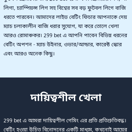
লিগা, চ্যাম্পিয়ন্স লিগ সহ বিশ্বের সব বড় ফুটবল লিগে বাজি
ধরতে পারবেন। আমাদের লাইভ বেটিং ফিচার আপনাকে দেয়
ম্যাচ চলাকালীন বাজি ধরার সুযোগ, যা করে তোলে খেলা
আরও রোমাঞ্চকর। 299 bet এ আপনি পাবেন বিভিন্ন ধরনের
বেটিং অপশন - ম্যাচ উইনার, ওভার/আন্ডার, কারেক্ট স্কোর
এবং আরও অনেক কিছু।
দায়িত্বশীল খেলা
299 bet এ আমরা দায়িত্বশীল গেমিং এর প্রতি প্রতিশ্রুতিবদ্ধ।
বেটিং হওয়া উচিত বিনোদনের একটি মাধ্যম, কখনোই আয়ের