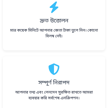
দ্রুত উত্তোলন
মাত্র কয়েক মিনিটে আপনার জেতা টাকা তুলে নিন। কোনো
বিলম্ব নেই।
সম্পূর্ণ নিরাপদ
আপনার তথ্য এবং লেনদেন সুরক্ষিত রাখতে আমরা
ব্যবহার করি সর্বশেষ এনক্রিপশন।