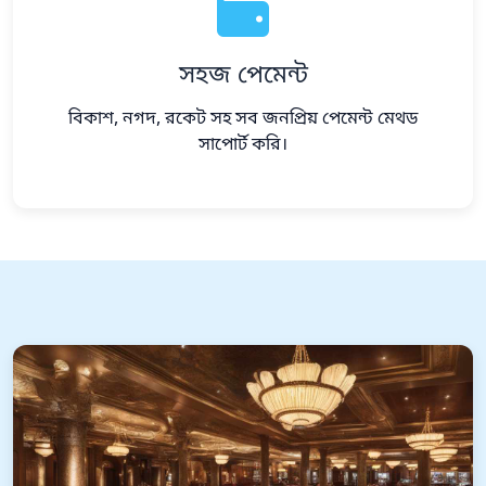
সহজ পেমেন্ট
বিকাশ, নগদ, রকেট সহ সব জনপ্রিয় পেমেন্ট মেথড
সাপোর্ট করি।