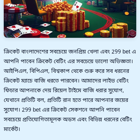
ক্রিকেট বাংলাদেশের সবচেয়ে জনপ্রিয় খেলা এবং 299 bet এ
আপনি পাবেন ক্রিকেট বেটিং এর সবচেয়ে ভালো অভিজ্ঞতা।
আইপিএল, বিপিএল, বিশ্বকাপ থেকে শুরু করে সব ধরনের
ক্রিকেট ম্যাচে বাজি ধরতে পারবেন। আমাদের লাইভ বেটিং
ফিচার আপনাকে দেয় রিয়েল টাইমে বাজি ধরার সুযোগ,
যেখানে প্রতিটি বল, প্রতিটি রান হতে পারে আপনার জয়ের
সুযোগ। 299 bet এর ক্রিকেট সেকশনে আপনি পাবেন
সবচেয়ে প্রতিযোগিতামূলক অডস এবং বিভিন্ন ধরনের বেটিং
মার্কেট।