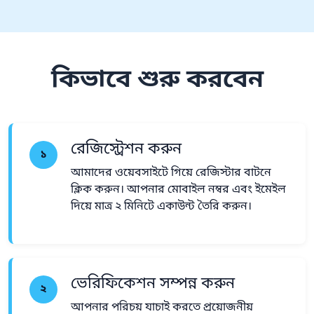
কিভাবে শুরু করবেন
রেজিস্ট্রেশন করুন
১
আমাদের ওয়েবসাইটে গিয়ে রেজিস্টার বাটনে
ক্লিক করুন। আপনার মোবাইল নম্বর এবং ইমেইল
দিয়ে মাত্র ২ মিনিটে একাউন্ট তৈরি করুন।
ভেরিফিকেশন সম্পন্ন করুন
২
আপনার পরিচয় যাচাই করতে প্রয়োজনীয়