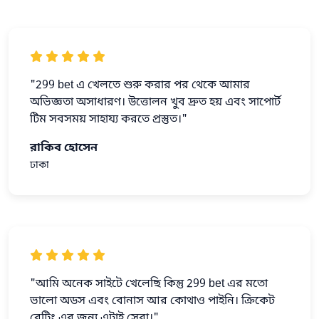
"299 bet এ খেলতে শুরু করার পর থেকে আমার
অভিজ্ঞতা অসাধারণ। উত্তোলন খুব দ্রুত হয় এবং সাপোর্ট
টিম সবসময় সাহায্য করতে প্রস্তুত।"
রাকিব হোসেন
ঢাকা
"আমি অনেক সাইটে খেলেছি কিন্তু 299 bet এর মতো
ভালো অডস এবং বোনাস আর কোথাও পাইনি। ক্রিকেট
বেটিং এর জন্য এটাই সেরা।"