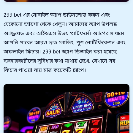
299 bet এর মোবাইল অ্যাপ ডাউনলোড করুন এবং
যেকোনো জায়গা থেকে খেলুন। আমাদের অ্যাপ উপলব্ধ
অ্যান্ড্রয়েড এবং আইওএস উভয় প্ল্যাটফর্মে। অ্যাপের মাধ্যমে
আপনি পাবেন আরও দ্রুত লোডিং, পুশ নোটিফিকেশন এবং
অফলাইন ফিচার। 299 bet অ্যাপ ডিজাইন করা হয়েছে
ব্যবহারকারীদের সুবিধার কথা মাথায় রেখে, যেখানে সব
ফিচার পাওয়া যায় মাত্র কয়েকটি ট্যাপে।