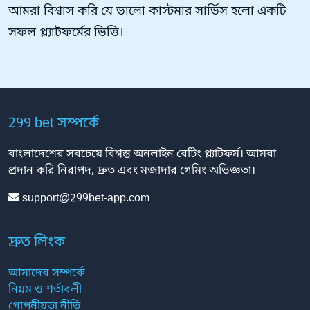
আমরা বিশ্বাস করি যে ভালো কাস্টমার সার্ভিস হলো একটি
সফল প্ল্যাটফর্মের ভিত্তি।
299 bet সম্পর্কে
বাংলাদেশের সবচেয়ে বিশ্বস্ত অনলাইন বেটিং প্ল্যাটফর্ম। আমরা
প্রদান করি নিরাপদ, দ্রুত এবং মজাদার গেমিং অভিজ্ঞতা।
support@299bet-app.com
দ্রুত লিংক
আমাদের সম্পর্কে
নিয়ম ও শর্তাবলী
গোপনীয়তা নীতি