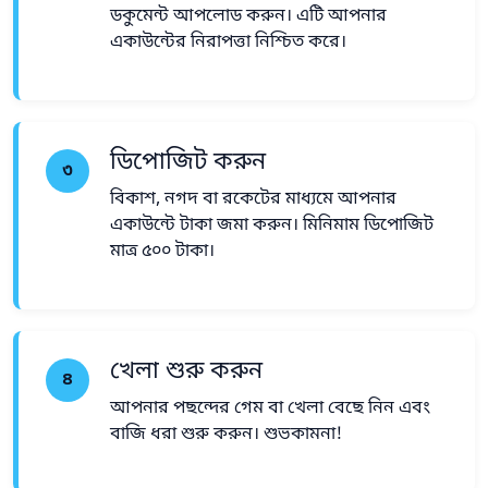
ডকুমেন্ট আপলোড করুন। এটি আপনার
একাউন্টের নিরাপত্তা নিশ্চিত করে।
ডিপোজিট করুন
৩
বিকাশ, নগদ বা রকেটের মাধ্যমে আপনার
একাউন্টে টাকা জমা করুন। মিনিমাম ডিপোজিট
মাত্র ৫০০ টাকা।
খেলা শুরু করুন
৪
আপনার পছন্দের গেম বা খেলা বেছে নিন এবং
বাজি ধরা শুরু করুন। শুভকামনা!