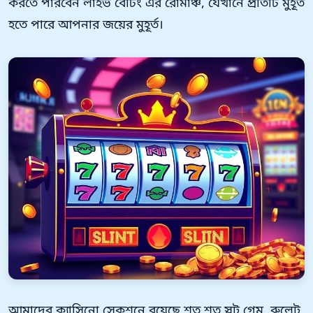
করতে পারবেন লাইভ বেটিং এর রোমাঞ্চ, যেখানে প্রতিটি মুহূর্ত
হতে পারে আপনার জয়ের মুহূর্ত।
আমাদের ক্যাসিনো সেকশনে রয়েছে শত শত স্লট গেম, রুলেট,