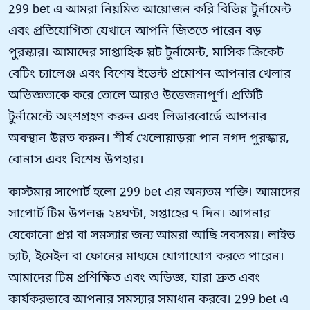
299 bet এ আমরা নিয়মিত আয়োজন করি বিভিন্ন টুর্নামেন্ট
এবং প্রতিযোগিতা যেখানে আপনি জিততে পারেন বড়
পুরস্কার। আমাদের সাপ্তাহিক স্লট টুর্নামেন্ট, মাসিক ক্রিকেট
বেটিং চ্যালেঞ্জ এবং বিশেষ ইভেন্ট প্রমোশন আপনার খেলার
অভিজ্ঞতাকে করে তোলে আরও উত্তেজনাপূর্ণ। প্রতিটি
টুর্নামেন্টে অংশগ্রহণ করুন এবং লিডারবোর্ডে আপনার
অবস্থান উন্নত করুন। শীর্ষ খেলোয়াড়রা পান নগদ পুরস্কার,
বোনাস এবং বিশেষ উপহার।
কাস্টমার সাপোর্ট হলো 299 bet এর অন্যতম শক্তি। আমাদের
সাপোর্ট টিম উপলব্ধ ২৪ঘণ্টা, সপ্তাহের ৭ দিন। আপনার
যেকোনো প্রশ্ন বা সমস্যার জন্য আমরা আছি সবসময়। লাইভ
চ্যাট, ইমেইল বা ফোনের মাধ্যমে যোগাযোগ করতে পারেন।
আমাদের টিম প্রশিক্ষিত এবং অভিজ্ঞ, যারা দ্রুত এবং
কার্যকরভাবে আপনার সমস্যার সমাধান করবে। 299 bet এ