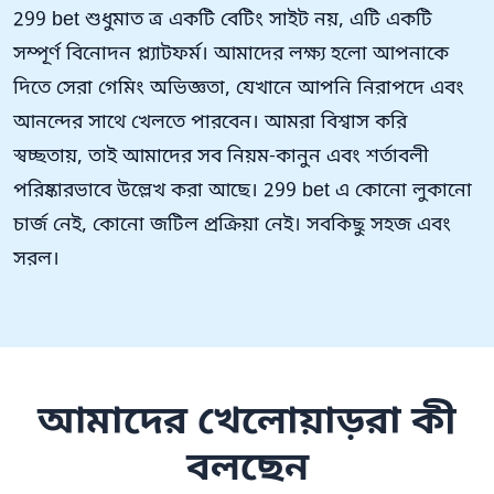
299 bet শুধুমাত ত্র একটি বেটিং সাইট নয়, এটি একটি
সম্পূর্ণ বিনোদন প্ল্যাটফর্ম। আমাদের লক্ষ্য হলো আপনাকে
দিতে সেরা গেমিং অভিজ্ঞতা, যেখানে আপনি নিরাপদে এবং
আনন্দের সাথে খেলতে পারবেন। আমরা বিশ্বাস করি
স্বচ্ছতায়, তাই আমাদের সব নিয়ম-কানুন এবং শর্তাবলী
পরিষ্কারভাবে উল্লেখ করা আছে। 299 bet এ কোনো লুকানো
চার্জ নেই, কোনো জটিল প্রক্রিয়া নেই। সবকিছু সহজ এবং
সরল।
আমাদের খেলোয়াড়রা কী
বলছেন