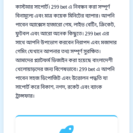
কাস্টমার সাপোর্ট। 299 bet এ নিবন্ধন করা সম্পূর্ণ
বিনামূল্যে এবং মাত্র কয়েক মিনিটের ব্যাপার। আপনি
পাবেন অ্যাক্সেস হাজারো গেম, লাইভ বেটিং, ক্রিকেট,
ফুটবল এবং আরো অনেক কিছুতে। 299 bet এর
সাথে আপনি উপভোগ করবেন নিরাপদ এবং মজাদার
গেমিং যেখানে আপনার তথ্য সম্পূর্ণ সুরক্ষিত।
আমাদের প্ল্যাটফর্ম ডিজাইন করা হয়েছে বাংলাদেশী
খেলোয়াড়দের জন্য বিশেষভাবে। 299 bet এ আপনি
পাবেন সহজ ডিপোজিট এবং উত্তোলন পদ্ধতি যা
সাপোর্ট করে বিকাশ, নগদ, রকেট এবং ব্যাংক
ট্রান্সফার।