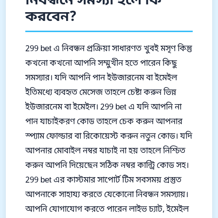
নিবন্ধনে সমস্যা হলে কি
করবেন?
299 bet এ নিবন্ধন প্রক্রিয়া সাধারণত খুবই মসৃণ কিন্তু
কখনো কখনো আপনি সম্মুখীন হতে পারেন কিছু
সমস্যার। যদি আপনি পান ইউজারনেম বা ইমেইল
ইতিমধ্যে ব্যবহৃত মেসেজ তাহলে চেষ্টা করুন ভিন্ন
ইউজারনেম বা ইমেইল। 299 bet এ যদি আপনি না
পান যাচাইকরণ কোড তাহলে চেক করুন আপনার
স্প্যাম ফোল্ডার বা রিকোয়েস্ট করুন নতুন কোড। যদি
আপনার মোবাইল নম্বর যাচাই না হয় তাহলে নিশ্চিত
করুন আপনি দিয়েছেন সঠিক নম্বর কান্ট্রি কোড সহ।
299 bet এর কাস্টমার সাপোর্ট টিম সবসময় প্রস্তুত
আপনাকে সাহায্য করতে যেকোনো নিবন্ধন সমস্যায়।
আপনি যোগাযোগ করতে পারেন লাইভ চ্যাট, ইমেইল