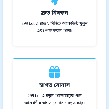
দ্রুত নিবন্ধন
299 bet এ মাত্র ২ মিনিটে অ্যাকাউন্ট খুলুন
এবং শুরু করুন খেলা।
স্বাগত বোনাস
299 bet এ নতুন খেলোয়াড়রা পান
আকর্ষণীয় স্বাগত বোনাস এবং অফার।