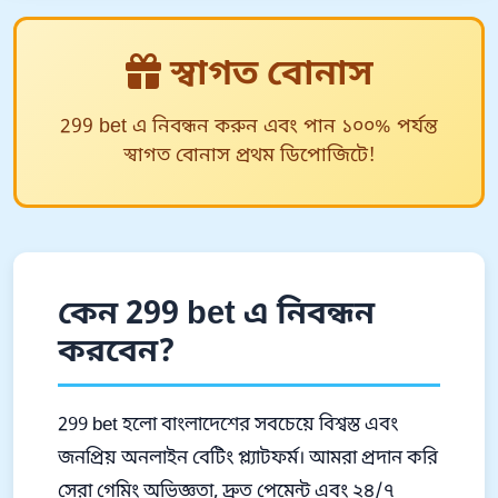
স্বাগত বোনাস
299 bet এ নিবন্ধন করুন এবং পান ১০০% পর্যন্ত
স্বাগত বোনাস প্রথম ডিপোজিটে!
কেন 299 bet এ নিবন্ধন
করবেন?
299 bet হলো বাংলাদেশের সবচেয়ে বিশ্বস্ত এবং
জনপ্রিয় অনলাইন বেটিং প্ল্যাটফর্ম। আমরা প্রদান করি
সেরা গেমিং অভিজ্ঞতা, দ্রুত পেমেন্ট এবং ২৪/৭