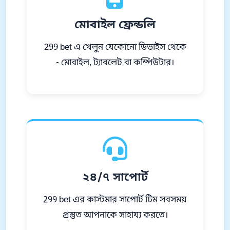
মোবাইল ফ্রেন্ডলি
299 bet এ খেলুন যেকোনো ডিভাইস থেকে
- মোবাইল, ট্যাবলেট বা কম্পিউটার।
২৪/৭ সাপোর্ট
299 bet এর কাস্টমার সাপোর্ট টিম সবসময়
প্রস্তুত আপনাকে সাহায্য করতে।