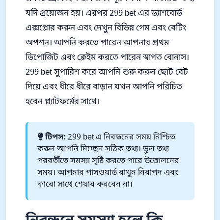
যদি প্রয়োজন হয়। এরপর 299 bet এর ড্যাশবোর্ড
এক্সপ্লোর করুন এবং দেখুন বিভিন্ন গেম এবং বেটিং
অপশন। আপনি করতে পারেন আপনার প্রথম
ডিপোজিট এবং ক্লেইম করতে পারেন স্বাগত বোনাস।
299 bet সুপারিশ করে আপনি শুরু করুন ছোট বেট
দিয়ে এবং ধীরে ধীরে বাড়ান যখন আপনি পরিচিত
হবেন প্ল্যাটফর্মের সাথে।
টিপস:
299 bet এ নিবন্ধনের সময় নিশ্চিত
করুন আপনি দিচ্ছেন সঠিক তথ্য। ভুল তথ্য
পরবর্তীতে সমস্যা সৃষ্টি করতে পারে উত্তোলনের
সময়। আপনার পাসওয়ার্ড রাখুন নিরাপদ এবং
কারো সাথে শেয়ার করবেন না।