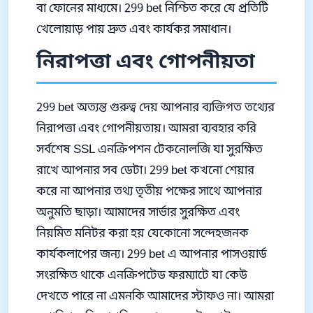
বা ফোনের মাধ্যমে। 299 bet নিশ্চিত করে যে প্রতিটি
খেলোয়াড় পায় দ্রুত এবং কার্যকর সমাধান।
নিরাপত্তা এবং গোপনীয়তা
299 bet অত্যন্ত গুরুত্ব দেয় আপনার ব্যক্তিগত তথ্যের
নিরাপত্তা এবং গোপনীয়তায়। আমরা ব্যবহার করি
সর্বশেষ SSL এনক্রিপশন টেকনোলজি যা সুরক্ষিত
রাখে আপনার সব ডেটা। 299 bet কখনো শেয়ার
করে না আপনার তথ্য তৃতীয় পক্ষের সাথে আপনার
অনুমতি ছাড়া। আমাদের সার্ভার সুরক্ষিত এবং
নিয়মিত মনিটর করা হয় যেকোনো সন্দেহজনক
কার্যকলাপের জন্য। 299 bet এ আপনার পাসওয়ার্ড
সংরক্ষিত থাকে এনক্রিপটেড ফরম্যাটে যা কেউ
দেখতে পারে না এমনকি আমাদের স্টাফও না। আমরা